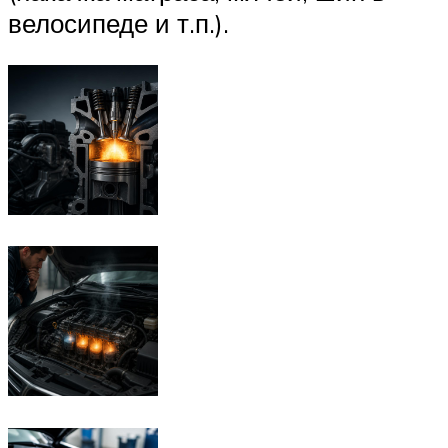
велосипеде и т.п.).