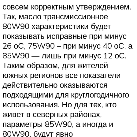
совсем корректным утверждением.
Так, масло трансмиссионное
80W90 характеристики будет
показывать исправные при минус
26 оС, 75W90 – при минус 40 оС, а
85W90 — лишь при минус 12 оС.
Таким образом, для жителей
южных регионов все показатели
действительно оказываются
подходящими для круглогодичного
использования. Но для тех, кто
живет в северных районах,
параметры 85W90, а иногда и
80W90, будут явно