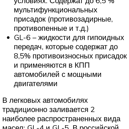
условиях. Содержат до 6,5 %
мультифункциональных
присадок (противозадирные,
противопенные и т.д.)
GL-6 – жидкости для гипоидных
передач, которые содержат до
8,5% противоизносных присадок
и применяются в КПП
автомобилей с мощными
двигателями
В легковых автомобилях
традиционно заливается 2
наиболее распространенных вида
масел: GL-4 и GL-5. В российской