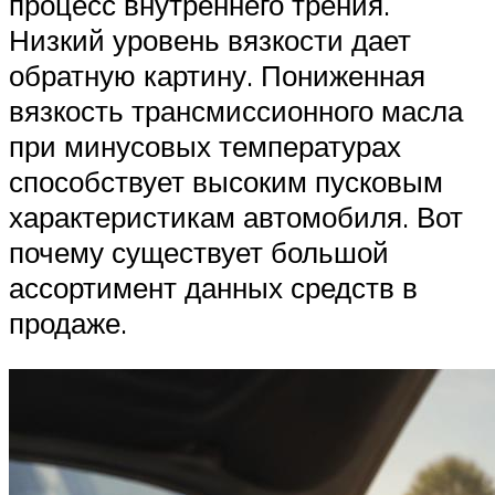
процесс внутреннего трения.
Низкий уровень вязкости дает
обратную картину. Пониженная
вязкость трансмиссионного масла
при минусовых температурах
способствует высоким пусковым
характеристикам автомобиля. Вот
почему существует большой
ассортимент данных средств в
продаже.