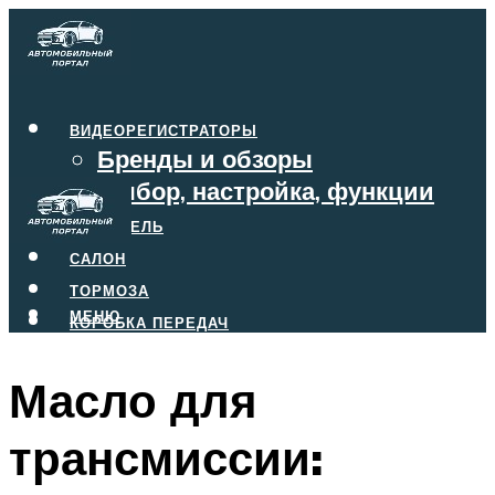
ВИДЕОРЕГИСТРАТОРЫ
Бренды и обзоры
Выбор, настройка, функции
ДВИГАТЕЛЬ
САЛОН
ТОРМОЗА
МЕНЮ
КОРОБКА ПЕРЕДАЧ
Масло для
МЕНЮ
трансмиссии: