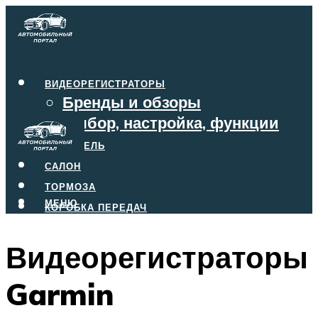
ВИДЕОРЕГИСТРАТОРЫ
Бренды и обзоры
Выбор, настройка, функции
ДВИГАТЕЛЬ
САЛОН
ТОРМОЗА
МЕНЮ
КОРОБКА ПЕРЕДАЧ
Видеорегистраторы
МЕНЮ
Garmin