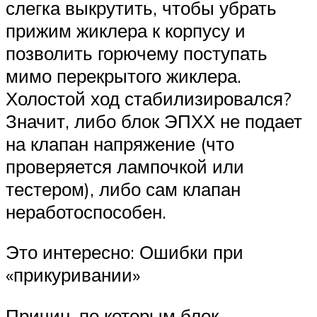
слегка выкрутить, чтобы убрать
прижим жиклера к корпусу и
позволить горючему поступать
мимо перекрытого жиклера.
Холостой ход стабилизировался?
Значит, либо блок ЭПХХ не подает
на клапан напряжение (что
проверяется лампочкой или
тестером), либо сам клапан
неработоспособен.
Это интересно: Ошибки при
«прикуривании»
Причин, по которым блок