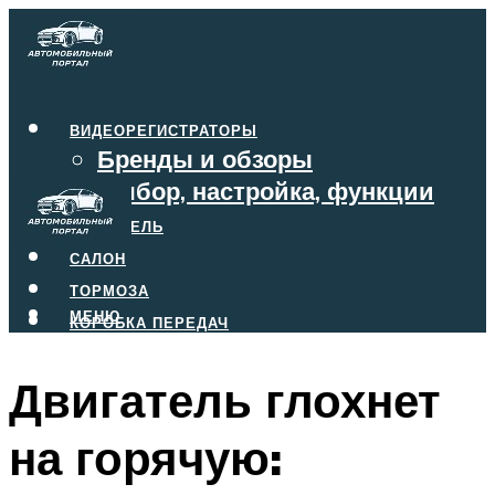
ВИДЕОРЕГИСТРАТОРЫ
Бренды и обзоры
Выбор, настройка, функции
ДВИГАТЕЛЬ
САЛОН
ТОРМОЗА
МЕНЮ
КОРОБКА ПЕРЕДАЧ
Двигатель глохнет
МЕНЮ
на горячую: