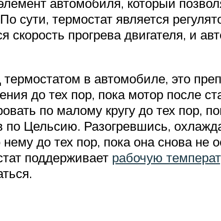
элемент автомобиля, который позвол
 По сути, термостат является регуля
ся скорость прогрева двигателя, и а
ед термостатом в автомобиле, это п
ния до тех пор, пока мотор после ста
овать по малому кругу до тех пор, п
в по Цельсию. Разогревшись, охлаж
 нему до тех пор, пока она снова не
стат поддерживает
рабочую температ
ться.