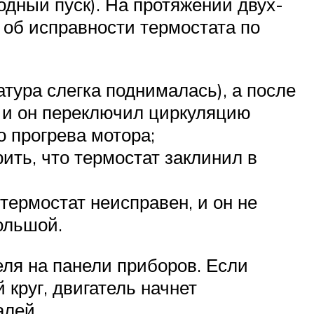
одный пуск). На протяжении двух-
 об исправности термостата по
тура слегка поднималась), а после
, и он переключил циркуляцию
 прогрева мотора;
ить, что термостат заклинил в
термостат неисправен, и он не
ольшой.
еля на панели приборов. Если
круг, двигатель начнет
алей