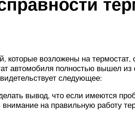
правности тер
, которые возложены на термостат, 
стат автомобиля полностью вышел из 
свидетельствует следующее:
делать вывод, что если имеются про
 внимание на правильную работу те