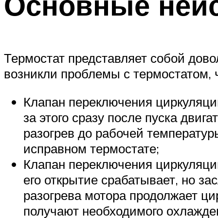
Основные неис
Термостат представляет собой довол
возникли проблемы с термостатом,
Клапан переключения циркуляции
за этого сразу после пуска двиг
разогрев до рабочей температур
исправном термостате;
Клапан переключения циркуляции
его открытие срабатывает, но за
разогрева мотора продолжает цир
получают необходимого охлажден