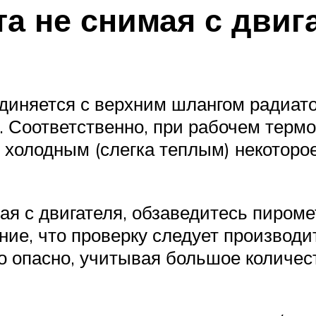
а не снимая с двиг
единяется с верхним шлангом радиат
Соответственно, при рабочем термо
холодным (слегка теплым) некоторое
ая с двигателя, обзаведитесь пиром
ие, что проверку следует производи
но опасно, учитывая большое количе