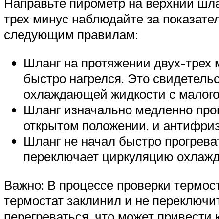
Направьте пирометр на верхний шлан
трех минус наблюдайте за показате
следующим правилам:
Шланг на протяжении двух-трех 
быстро нагрелся. Это свидетельс
охлаждающей жидкости с малого 
Шланг изначально медленно прог
открытом положении, и антифриз
Шланг не начал быстро прогреват
переключает циркуляцию охлажд
Важно: В процессе проверки термост
термостат заклинил и не переключи
перегреваться, что может привести 