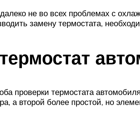
далеко не во всех проблемах с охла
зводить замену термостата, необходи
 термостат авт
ба проверки термостата автомобиля.
ра, а второй более простой, но элем