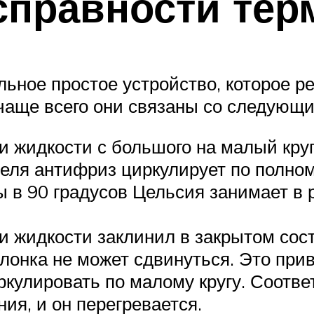
правности тер
ьное простое устройство, которое ре
 чаще всего они связаны со следующ
 жидкости с большого на малый круг
ателя антифриз циркулирует по полном
ы в 90 градусов Цельсия занимает в
 жидкости заклинил в закрытом сост
слонка не может сдвинуться. Это прив
кулировать по малому кругу. Соответ
ия, и он перегревается.