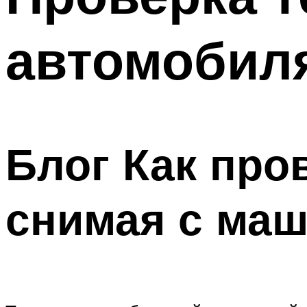
автомобил
Блог Как про
снимая с маш