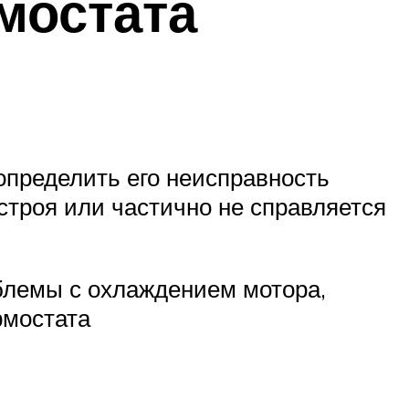
мостата
определить его неисправность
строя или частично не справляется
блемы с охлаждением мотора,
рмостата