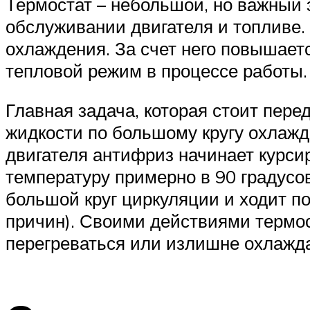
Термостат – небольшой, но важный 
обслуживании двигателя и топливе.
охлаждения. За счет него повышает
тепловой режим в процессе работы.
Главная задача, которая стоит пер
жидкости по большому кругу охлажде
двигателя антифриз начинает курсир
температуру примерно в 90 градусо
большой круг циркуляции и ходит по
причин). Своими действиями термо
перегреваться или излишне охлажда