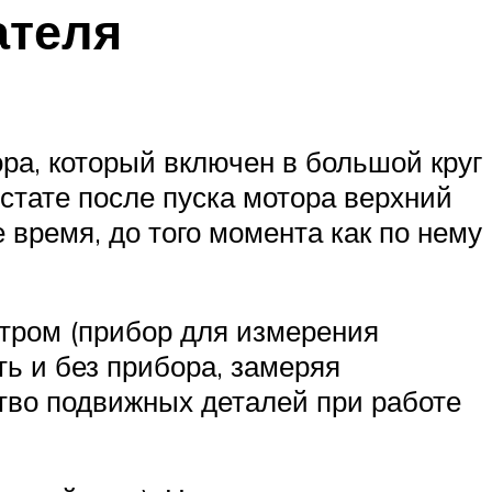
ателя
ора, который включен в большой круг
стате после пуска мотора верхний
 время, до того момента как по нему
етром (прибор для измерения
ть и без прибора, замеряя
ство подвижных деталей при работе