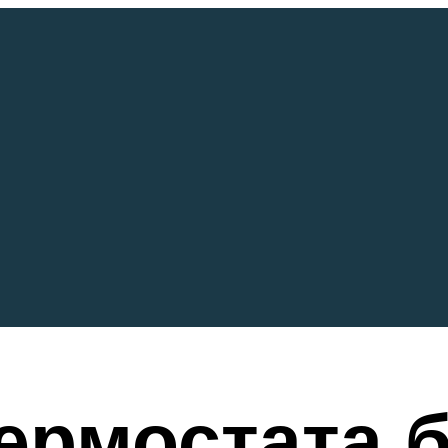
ермостата б