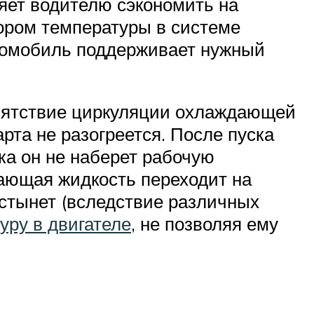
яет водителю сэкономить на
тором температуры в системе
втомобиль поддерживает нужный
репятствие циркуляции охлаждающей
рта не разогреется. После пуска
ока он не наберет рабочую
дающая жидкость переходит на
 остынет (вследствие различных
уру в двигателе
, не позволяя ему