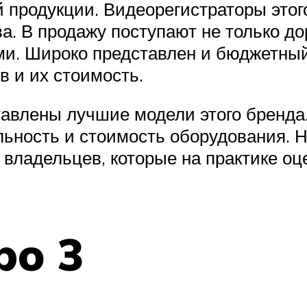
 продукции. Видеорегистраторы этог
а. В продажу поступают не только д
и. Широко представлен и бюджетный 
 и их стоимость.
тавлены лучшие модели этого бренда
ьность и стоимость оборудования. 
 владельцев, которые на практике о
bo 3