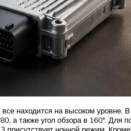
ут все находится на высоком уровне. 
0, а также угол обзора в 160°. Для 
3 присутствует ночной режим. Кроме 