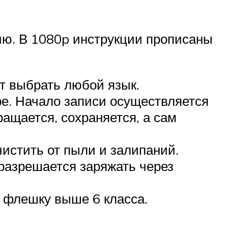
нию. В 1080p инструкции прописаны
т выбрать любой язык.
ре. Начало записи осуществляется
ращается, сохраняется, а сам
чистить от пыли и залипаний.
 разрешается заряжать через
ь флешку выше 6 класса.