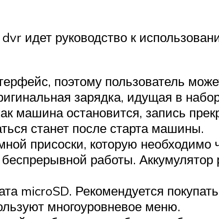
 dvr идет руководство к использова
терфейс, поэтому пользователь може
ригинальная зарядка, идущая в набо
 как машина остановится, запись прек
аться станет после старта машины.
мной присоски, которую необходимо 
а беспрерывной работы. Аккумулятор
ата microSD. Рекомендуется покупат
ользуют многоуровневое меню.