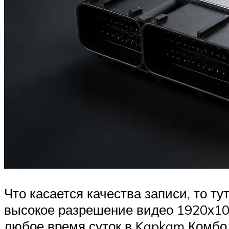
Что касается качества записи, то т
высокое разрешение видео 1920х108
любое время суток в Kapkam Комбо 