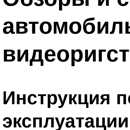
автомоби
видеоригс
Инструкция п
эксплуатации