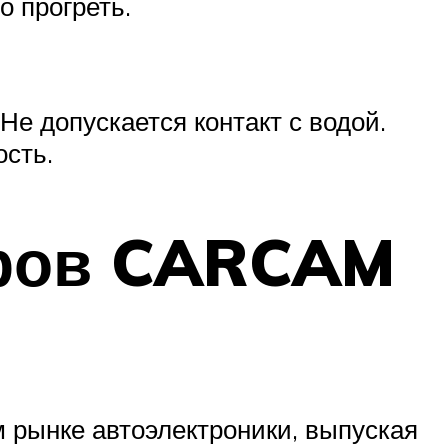
 прогреть.
е допускается контакт с водой.
ость.
оров CARCAM
 рынке автоэлектроники, выпуская