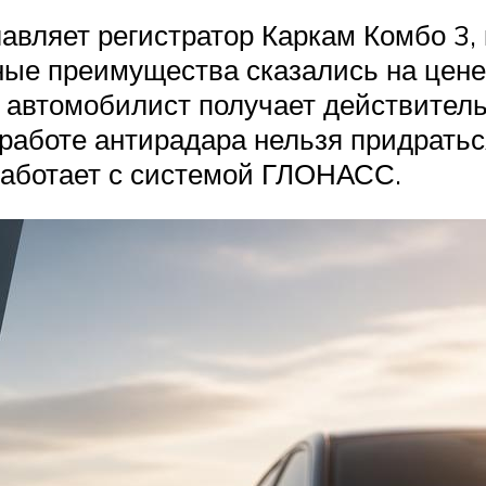
лавляет регистратор Каркам Комбо 3
ые преимущества сказались на цене 
и автомобилист получает действитель
 работе антирадара нельзя придратьс
 работает с системой ГЛОНАСС.