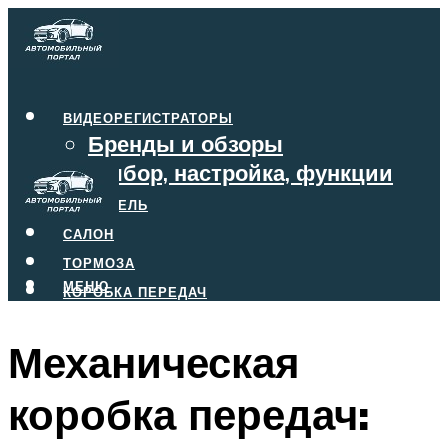
ВИДЕОРЕГИСТРАТОРЫ
Бренды и обзоры
Выбор, настройка, функции
ДВИГАТЕЛЬ
САЛОН
ТОРМОЗА
МЕНЮ
КОРОБКА ПЕРЕДАЧ
Механическая
МЕНЮ
коробка передач: