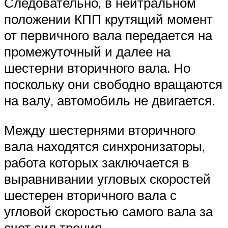
Следовательно, в нейтральном
положении КПП крутящий момент
от первичного вала передается на
промежуточный и далее на
шестерни вторичного вала. Но
поскольку они свободно вращаются
на валу, автомобиль не двигается.
Между шестернями вторичного
вала находятся синхронизаторы,
работа которых заключается в
выравнивании угловых скоростей
шестерен вторичного вала с
угловой скоростью самого вала за
счет сил трения.