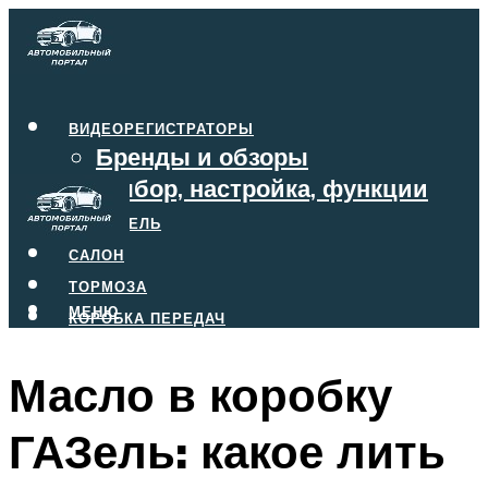
ВИДЕОРЕГИСТРАТОРЫ
Бренды и обзоры
Выбор, настройка, функции
ДВИГАТЕЛЬ
САЛОН
ТОРМОЗА
МЕНЮ
КОРОБКА ПЕРЕДАЧ
Масло в коробку
МЕНЮ
ГАЗель: какое лить