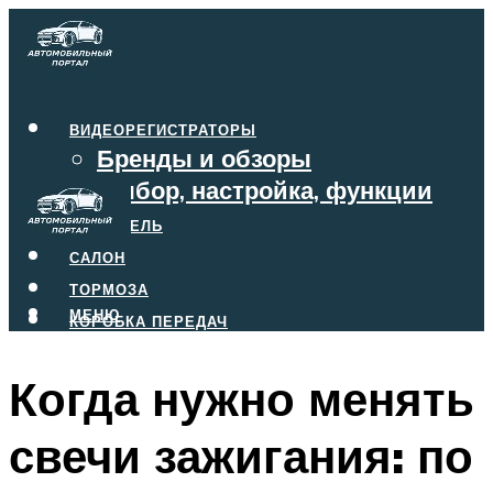
ВИДЕОРЕГИСТРАТОРЫ
Бренды и обзоры
Выбор, настройка, функции
ДВИГАТЕЛЬ
САЛОН
ТОРМОЗА
МЕНЮ
КОРОБКА ПЕРЕДАЧ
Когда нужно менять
МЕНЮ
свечи зажигания: по