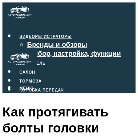
ВИДЕОРЕГИСТРАТОРЫ
Бренды и обзоры
Выбор, настройка, функции
ДВИГАТЕЛЬ
САЛОН
ТОРМОЗА
МЕНЮ
КОРОБКА ПЕРЕДАЧ
Как протягивать
МЕНЮ
болты головки