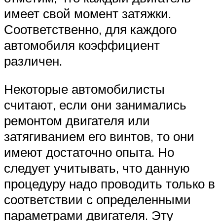
имеет свой момент затяжки.
Соответственно, для каждого
автомобиля коэффициент
различен.
Некоторые автомобилисты
считают, если они занимались
ремонтом двигателя или
затягиванием его винтов, то они
имеют достаточно опыта. Но
следует учитывать, что данную
процедуру надо проводить только в
соответствии с определенными
параметрами двигателя. Эту