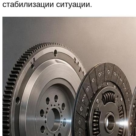
стабилизации ситуации.