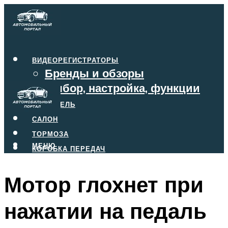
ВИДЕОРЕГИСТРАТОРЫ
Бренды и обзоры
Выбор, настройка, функции
ДВИГАТЕЛЬ
САЛОН
ТОРМОЗА
МЕНЮ
КОРОБКА ПЕРЕДАЧ
Мотор глохнет при
МЕНЮ
нажатии на педаль