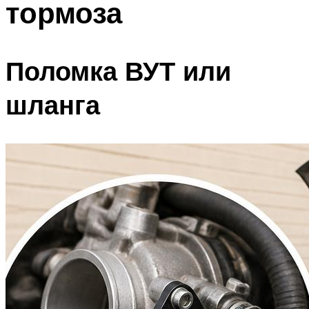
тормоза
Поломка ВУТ или
шланга