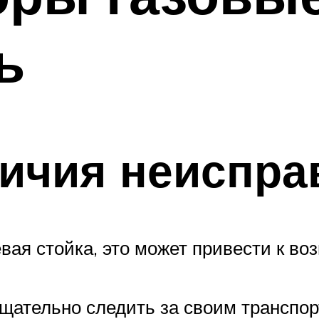
ь
ичия неиспра
евая стойка, это может привести к в
тщательно следить за своим трансп