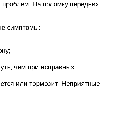
 проблем. На поломку передних
ые симптомы:
ону;
уть, чем при исправных
няется или тормозит. Неприятные