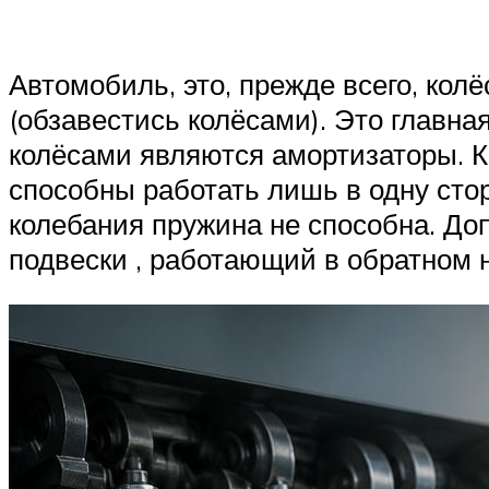
Автомобиль, это, прежде всего, кол
(обзавестись колёсами). Это главн
колёсами являются амортизаторы. К
способны работать лишь в одну сто
колебания пружина не способна. До
подвески , работающий в обратном н