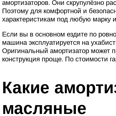
амортизаторов. Они скрупулёзно ра
Поэтому для комфортной и безопас
характеристикам под любую марку 
Если вы в основном ездите по ровно
машина эксплуатируется на ухабист
Оригинальный амортизатор может пр
конструкция проще. По стоимости г
Какие аморти
масляные