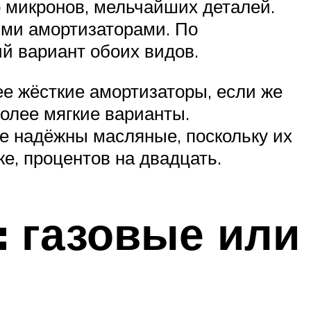
 микронов, мельчайших деталей.
ыми амортизаторами. По
й вариант обоих видов.
ее жёсткие амортизаторы, если же
олее мягкие варианты.
е надёжны масляные, поскольку их
е, процентов на двадцать.
: газовые или