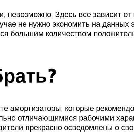
ки, невозможно. Здесь все зависит от
учае не нужно экономить на данных 
ются большим количеством положите
брать?
е амортизаторы, которые рекомендо
ельно отличающимися рабочими харак
дители прекрасно осведомлены о сво