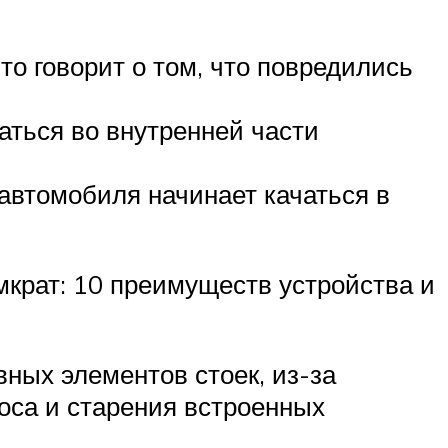
о говорит о том, что повредились
аться во внутренней части
автомобиля начинает качаться в
крат: 10 преимуществ устройства и
ных элементов стоек, из-за
носа и старения встроенных