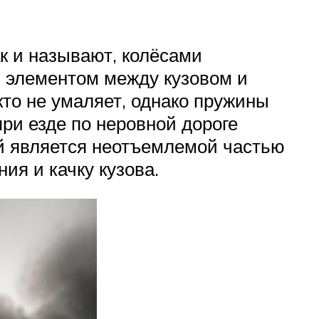
ак и называют, колёсами
м элементом между кузовом и
то не умаляет, однако пружины
ри езде по неровной дороге
ый является неотъемлемой частью
ия и качку кузова.