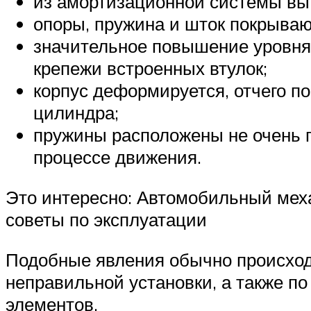
из амортизационной системы выт
опоры, пружина и шток покрываю
значительное повышение уровня 
крепежи встроенных втулок;
корпус деформируется, отчего п
цилиндра;
пружины расположены не очень п
процессе движения.
Это интересно: Автомобильный мех
советы по эксплуатации
Подобные явления обычно происходя
неправильной установки, а также по
элементов.