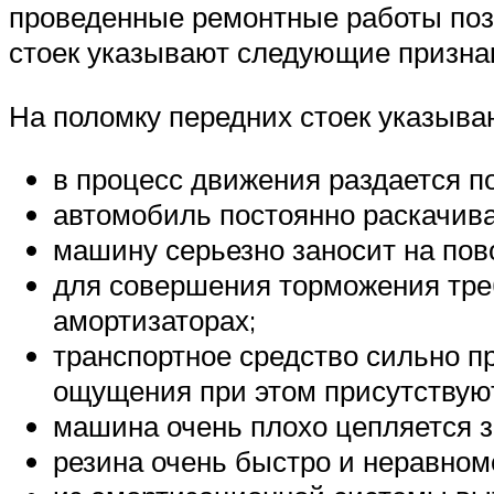
проведенные ремонтные работы поз
стоек указывают следующие призна
На поломку передних стоек указыв
в процесс движения раздается по
автомобиль постоянно раскачивае
машину серьезно заносит на пов
для совершения торможения тре
амортизаторах;
транспортное средство сильно пр
ощущения при этом присутствуют 
машина очень плохо цепляется з
резина очень быстро и неравном