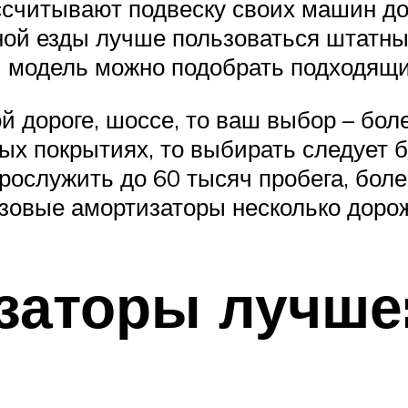
ссчитывают подвеску своих машин до
ной езды лучше пользоваться штатн
и модель можно подобрать подходящи
й дороге, шоссе, то ваш выбор – бол
ых покрытиях, то выбирать следует б
ослужить до 60 тысяч пробега, боле
азовые амортизаторы несколько дорож
заторы лучше