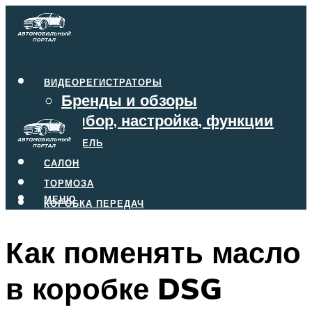
ВИДЕОРЕГИСТРАТОРЫ
Бренды и обзоры
Выбор, настройка, функции
ДВИГАТЕЛЬ
САЛОН
ТОРМОЗА
МЕНЮ
КОРОБКА ПЕРЕДАЧ
Как поменять масло
МЕНЮ
в коробке DSG