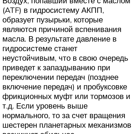
Воздух, попавший вместе с маслом
(ATF) в гидросистему АКПП,
образует пузырьки, которые
являются причиной вспенивания
масла. В результате давление в
гидросистеме станет
неустойчивым, что в свою очередь
приведет к запаздыванию при
переключении передач (позднее
включение передач) и пробуксовке
фрикционных муфт или тормозов и
т.д. Если уровень выше
нормального, то за счет вращения
шестерен планетарных механизмов