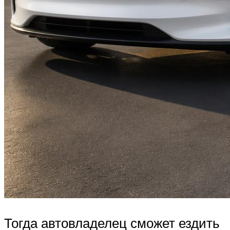
Тогда автовладелец сможет ездить