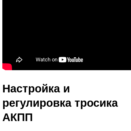
Настройка и
регулировка тросика
АКПП