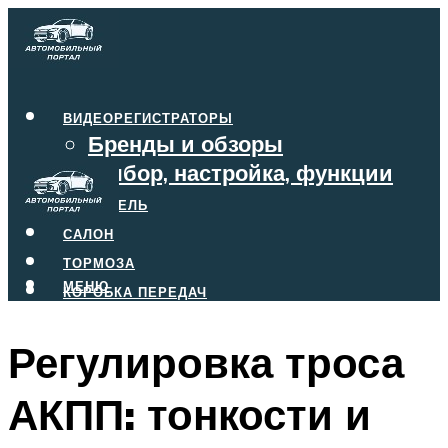
ВИДЕОРЕГИСТРАТОРЫ
Бренды и обзоры
Выбор, настройка, функции
ДВИГАТЕЛЬ
САЛОН
ТОРМОЗА
МЕНЮ
КОРОБКА ПЕРЕДАЧ
Регулировка троса
МЕНЮ
АКПП: тонкости и