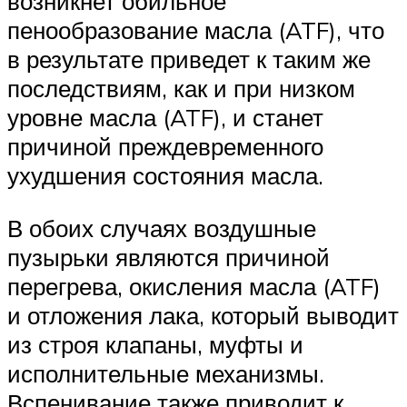
возникнет обильное
пенообразование масла (ATF), что
в результате приведет к таким же
последствиям, как и при низком
уровне масла (ATF), и станет
причиной преждевременного
ухудшения состояния масла.
В обоих случаях воздушные
пузырьки являются причиной
перегрева, окисления масла (ATF)
и отложения лака, который выводит
из строя клапаны, муфты и
исполнительные механизмы.
Вспенивание также приводит к