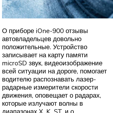
О приборе iOne-900 отзывы
автовладельцев довольно
положительные. Устройство
записывает на карту памяти
microSD звук, видеоизображение
всей ситуации на дороге, помогает
водителю распознавать лазер-
радарные измерители скорости
движения, оповещает о радарах,
которые излучают волны в
диапазонах X, K, ST, и о