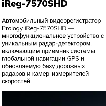
iReg-7570SHD
Автомобильный видеорегистратор
Prology iReg-7570SHD —
многофункциональное устройство с
уникальным радар-детектором,
включающим приемник системы
глобальной навигации GPS и
обновляемую базу дорожных
радаров и камер-измерителей
скоростей.