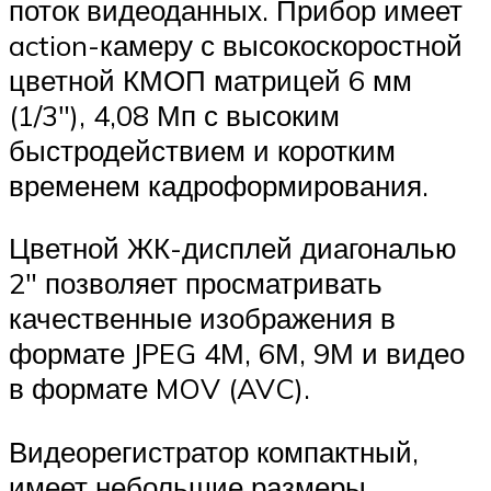
поток видеоданных. Прибор имеет
action-камеру с высокоскоростной
цветной КМОП матрицей 6 мм
(1/3″), 4,08 Мп с высоким
быстродействием и коротким
временем кадроформирования.
Цветной ЖК-дисплей диагональю
2″ позволяет просматривать
качественные изображения в
формате JPEG 4М, 6М, 9М и видео
в формате MOV (AVC).
Видеорегистратор компактный,
имеет небольшие размеры