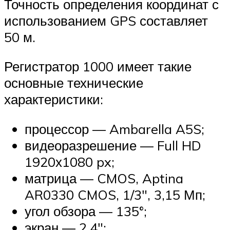
Точность определения координат с
использованием GPS составляет
50 м.
Регистратор 1000 имеет такие
основные технические
характеристики:
процессор — Ambarella A5S;
видеоразрешение — Full HD
1920х1080 px;
матрица — CMOS, Aptina
AR0330 CMOS, 1/3″, 3,15 Мп;
угол обзора — 135°;
экран — 2,4″;