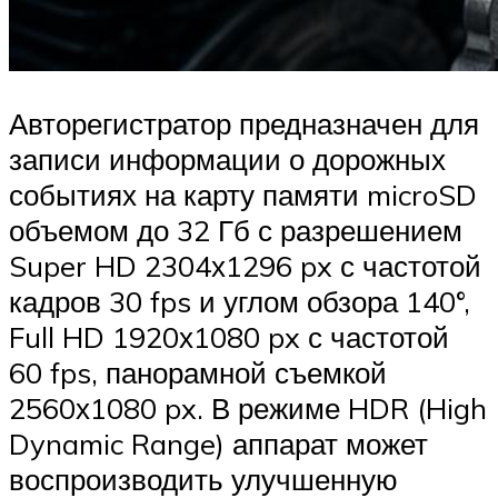
Авторегистратор предназначен для
записи информации о дорожных
событиях на карту памяти microSD
объемом до 32 Гб с разрешением
Super HD 2304х1296 px с частотой
кадров 30 fps и углом обзора 140°,
Full HD 1920х1080 px с частотой
60 fps, панорамной съемкой
2560х1080 px. В режиме HDR (High
Dynamic Range) аппарат может
воспроизводить улучшенную