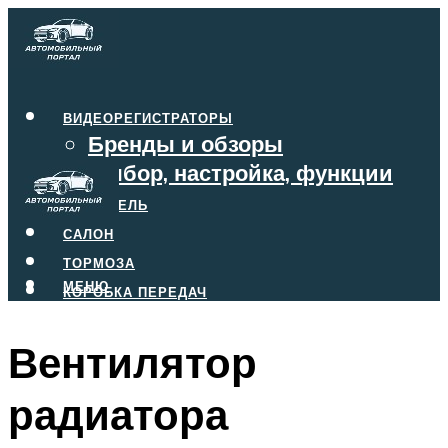
ВИДЕОРЕГИСТРАТОРЫ
Бренды и обзоры
Выбор, настройка, функции
ДВИГАТЕЛЬ
САЛОН
ТОРМОЗА
МЕНЮ
КОРОБКА ПЕРЕДАЧ
Вентилятор
МЕНЮ
радиатора