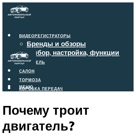
ВИДЕОРЕГИСТРАТОРЫ
Бренды и обзоры
Выбор, настройка, функции
ДВИГАТЕЛЬ
САЛОН
ТОРМОЗА
МЕНЮ
КОРОБКА ПЕРЕДАЧ
Почему троит
МЕНЮ
двигатель?