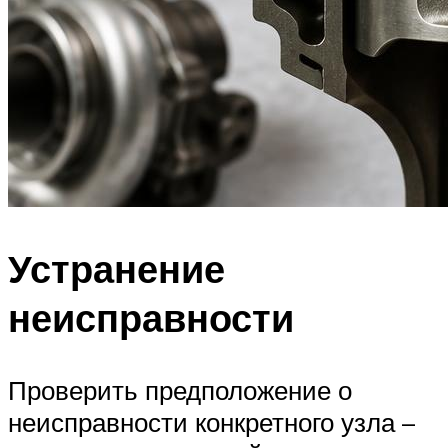
Устранение
неисправности
Проверить предположение о
неисправности конкретного узла –