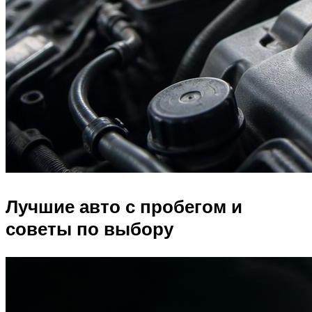
Лучшие авто с пробегом и
советы по выбору