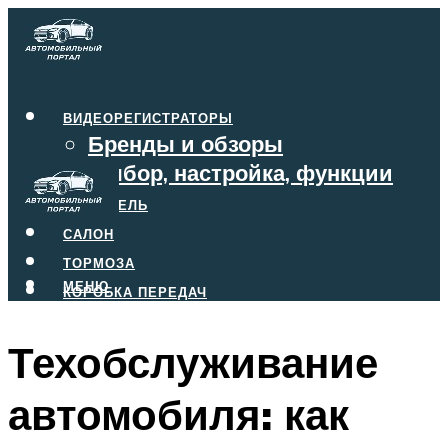
ВИДЕОРЕГИСТРАТОРЫ
Бренды и обзоры
Выбор, настройка, функции
ДВИГАТЕЛЬ
САЛОН
ТОРМОЗА
МЕНЮ
КОРОБКА ПЕРЕДАЧ
Техобслуживание
МЕНЮ
автомобиля: как