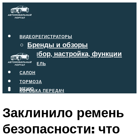
ВИДЕОРЕГИСТРАТОРЫ
Бренды и обзоры
Выбор, настройка, функции
ДВИГАТЕЛЬ
САЛОН
ТОРМОЗА
МЕНЮ
КОРОБКА ПЕРЕДАЧ
Заклинило ремень
МЕНЮ
безопасности: что