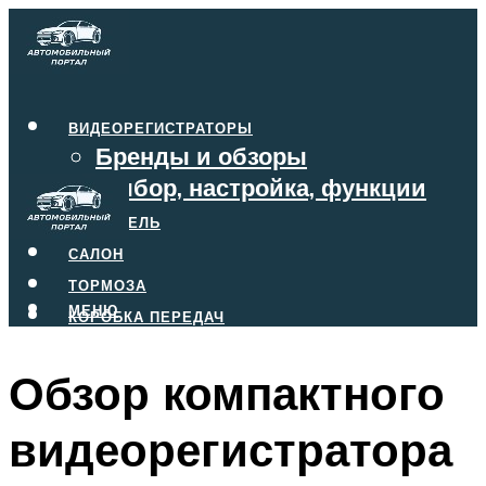
ВИДЕОРЕГИСТРАТОРЫ
Бренды и обзоры
Выбор, настройка, функции
ДВИГАТЕЛЬ
САЛОН
ТОРМОЗА
МЕНЮ
КОРОБКА ПЕРЕДАЧ
Обзор компактного
МЕНЮ
видеорегистратора