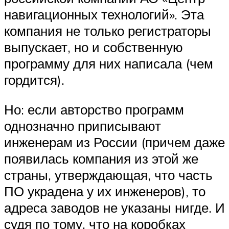
навигационных технологий». Эта
компания не только регистраторы
выпускает, но и собственную
программу для них написала (чем
гордится).
Но: если авторство программ
однозначно приписывают
инженерам из России (причем даже
появилась компания из этой же
страны, утверждающая, что часть
ПО украдена у их инженеров), то
адреса заводов не указаны нигде. И
судя по тому, что на коробках