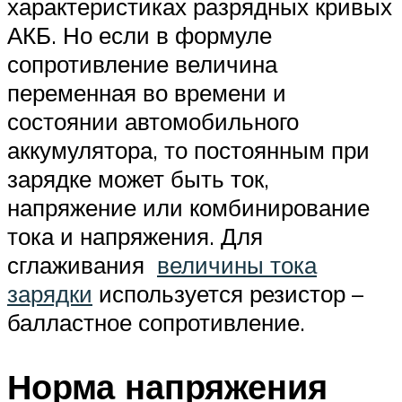
характеристиках разрядных кривых
АКБ. Но если в формуле
сопротивление величина
переменная во времени и
состоянии автомобильного
аккумулятора, то постоянным при
зарядке может быть ток,
напряжение или комбинирование
тока и напряжения. Для
сглаживания
величины тока
зарядки
используется резистор –
балластное сопротивление.
Норма напряжения