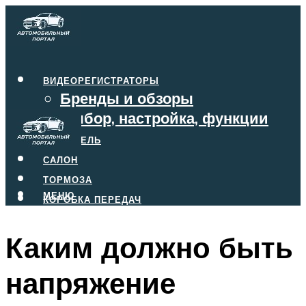
ВИДЕОРЕГИСТРАТОРЫ
Бренды и обзоры
Выбор, настройка, функции
ДВИГАТЕЛЬ
САЛОН
ТОРМОЗА
МЕНЮ
КОРОБКА ПЕРЕДАЧ
Каким должно быть
МЕНЮ
напряжение