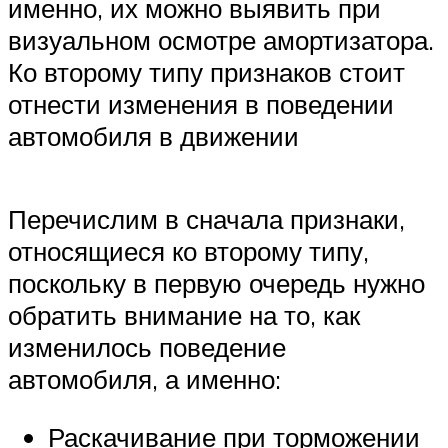
именно, их можно выявить при
визуальном осмотре амортизатора.
Ко второму типу признаков стоит
отнести изменения в поведении
автомобиля в движении
Перечислим в сначала признаки,
относящиеся ко второму типу,
поскольку в первую очередь нужно
обратить внимание на то, как
изменилось поведение
автомобиля, а именно:
Раскачивание при торможении