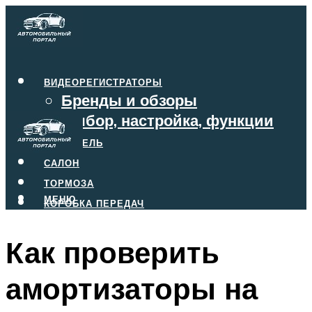
ВИДЕОРЕГИСТРАТОРЫ
Бренды и обзоры
Выбор, настройка, функции
ДВИГАТЕЛЬ
САЛОН
ТОРМОЗА
МЕНЮ
КОРОБКА ПЕРЕДАЧ
Как проверить
МЕНЮ
амортизаторы на