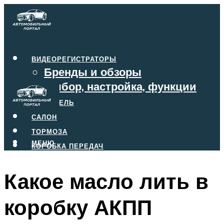
ВИДЕОРЕГИСТРАТОРЫ
Бренды и обзоры
Выбор, настройка, функции
ДВИГАТЕЛЬ
САЛОН
ТОРМОЗА
МЕНЮ
КОРОБКА ПЕРЕДАЧ
Какое масло лить в
МЕНЮ
коробку АКПП