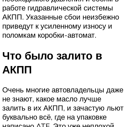
работе гидравлической системы
АКПП. Указанные сбои неизбежно
приведут к усиленному износу и
поломкам коробки-автомат.
Что было залито в
АКПП
Очень многие автовладельцы даже
не знают, какое масло лучше
залить в их АКПП, и зачастую льют
буквально всё, где на упаковке
написано ATF. Это уже неплохой