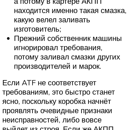
а потому в картере АКПП
находится именно такая смазка,
какую велел заливать
изготовитель;
Прежний собственник машины
игнорировал требования,
потому заливал смазки других
производителей и марок.
Если ATF не соответствует
требованиям, это быстро станет
ясно, поскольку коробка начнёт
проявлять очевидные признаки
неисправностей, либо вовсе
выйдет из строя. Если же АКПП