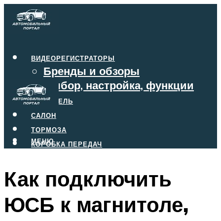
ВИДЕОРЕГИСТРАТОРЫ
Бренды и обзоры
Выбор, настройка, функции
ДВИГАТЕЛЬ
САЛОН
ТОРМОЗА
МЕНЮ
КОРОБКА ПЕРЕДАЧ
Как подключить
МЕНЮ
ЮСБ к магнитоле,