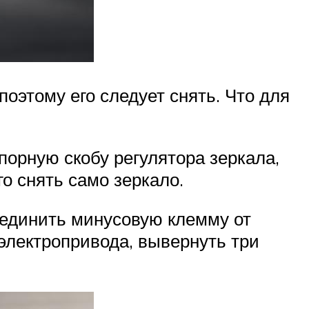
поэтому его следует снять. Что для
порную скобу регулятора зеркала,
го снять само зеркало.
соединить минусовую клемму от
электропривода, вывернуть три