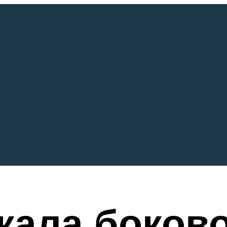
кала боково