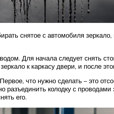
бирать снятое с автомобиля зеркало, 
одом. Для начала следует снять сто
 зеркало к каркасу двери, и после это
Первое, что нужно сделать – это от
но разъединить колодку с проводами 
нять его.