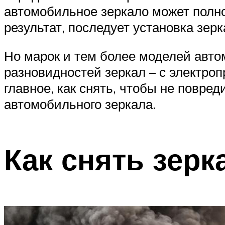
автомобильное зеркало может полнос
результат, последует установка зерк
Но марок и тем более моделей автом
разновидностей зеркал – с электро
главное, как снять, чтобы не повре
автомобильного зеркала.
Как снять зерк