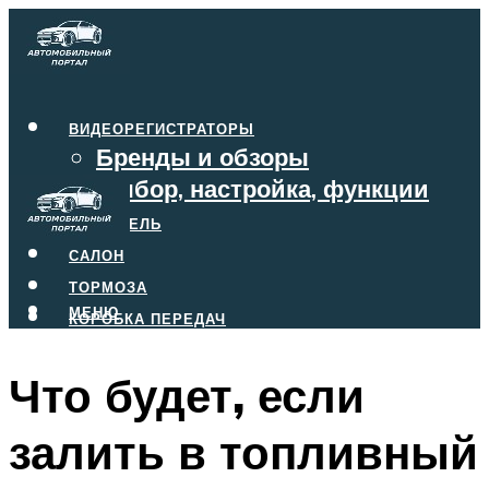
ВИДЕОРЕГИСТРАТОРЫ
Бренды и обзоры
Выбор, настройка, функции
ДВИГАТЕЛЬ
САЛОН
ТОРМОЗА
МЕНЮ
КОРОБКА ПЕРЕДАЧ
Что будет, если
МЕНЮ
залить в топливный