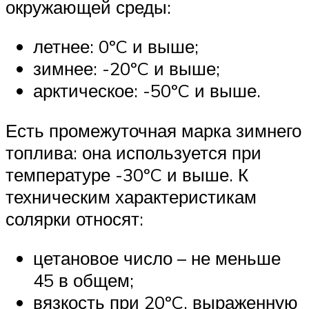
окружающей среды:
летнее: 0ºC и выше;
зимнее: -20ºC и выше;
арктическое: -50ºC и выше.
Есть промежуточная марка зимнего
топлива: она используется при
температуре -30ºC и выше. К
техническим характеристикам
солярки относят:
цетановое число – не меньше
45 в общем;
вязкость при 20ºC, выраженную