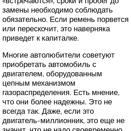
«встречаются», сроки и пробег до
замены необходимо соблюдать
обязательно. Если ремень порвется
или перескочит, это наверняка
приведет к капиталке.
Многие автолюбители советуют
приобретать автомобиль с
двигателем, оборудованным
цепным механизмом
газораспределения. Есть мнение,
что они более надежны. Это не
всегда так. Даже, если это
двигатель-миллионник, это еще не
значит, что не надо своевременно