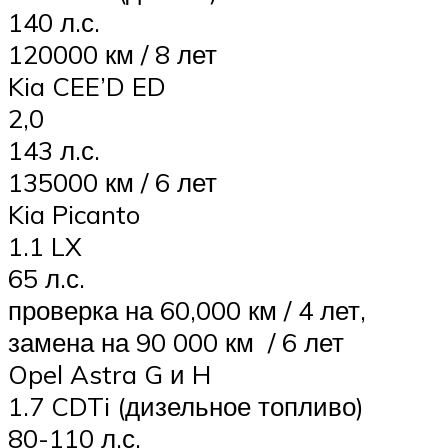
140 л.с.
120000 км / 8 лет
Kia CEE’D ED
2,0
143 л.с.
135000 км / 6 лет
Kia Picanto
1.1 LX
65 л.с.
проверка на 60,000 км / 4 лет,
замена на 90 000 км / 6 лет
Opel Astra G и H
1.7 CDTi (дизельное топливо)
80-110 л.с.