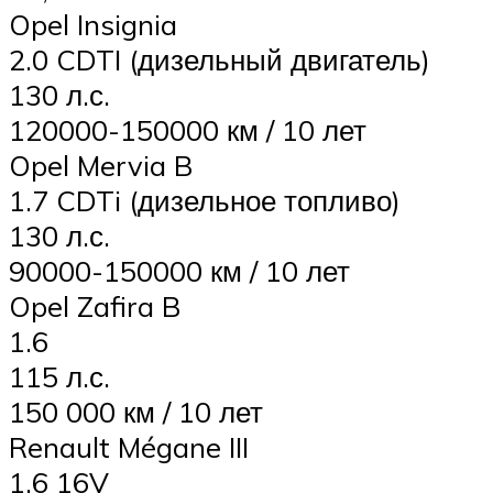
Opel Insignia
2.0 CDTI (дизельный двигатель)
130 л.с.
120000-150000 км / 10 лет
Opel Mervia B
1.7 CDTi (дизельное топливо)
130 л.с.
90000-150000 км / 10 лет
Opel Zafira B
1.6
115 л.с.
150 000 км / 10 лет
Renault Mégane III
1.6 16V