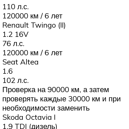
110 л.с.
120000 км / 6 лет
Renault Twingo (II)
1.2 16V
76 л.с.
120000 км / 6 лет
Seat Altea
1.6
102 л.с.
Проверка на 90000 км, а затем
проверять каждые 30000 км и при
необходимости заменить
Skoda Octavia I
1.9 TDI (дизель)