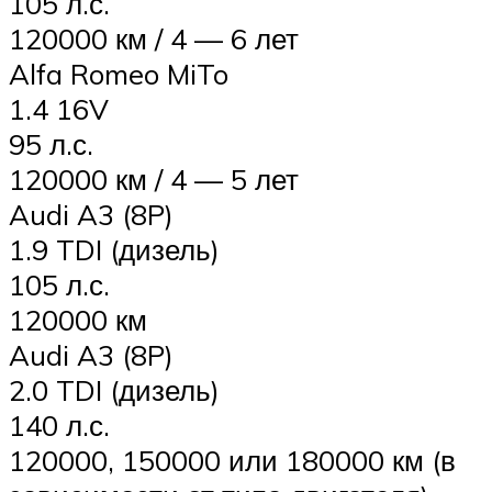
105 л.с.
120000 км / 4 — 6 лет
Alfa Romeo MiTo
1.4 16V
95 л.с.
120000 км / 4 — 5 лет
Audi A3 (8P)
1.9 TDI (дизель)
105 л.с.
120000 км
Audi A3 (8P)
2.0 TDI (дизель)
140 л.с.
120000, 150000 или 180000 км (в