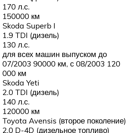
170 л.с.
150000 км
Skoda Superb I
1.9 TDI (дизель)
130 л.с.
для всех машин выпуском до
07/2003 90000 км, с 08/2003 120
000 км
Skoda Yeti
2.0 TDI (дизель)
140 л.с.
120000 км
Toyota Avensis (второе поколение)
2.0 D-4D (дизельное топливо)