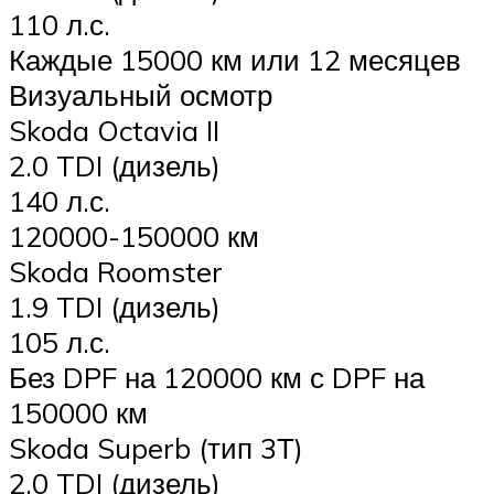
110 л.с.
Каждые 15000 км или 12 месяцев
Визуальный осмотр
Skoda Octavia II
2.0 TDI (дизель)
140 л.с.
120000-150000 км
Skoda Roomster
1.9 TDI (дизель)
105 л.с.
Без DPF на 120000 км с DPF на
150000 км
Skoda Superb (тип 3Т)
2.0 TDI (дизель)