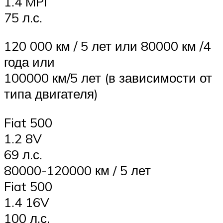
1.4 MPI
75 л.с.
120 000 км / 5 лет или 80000 км /4
года или
100000 км/5 лет (в зависимости от
типа двигателя)
Fiat 500
1.2 8V
69 л.с.
80000-120000 км / 5 лет
Fiat 500
1.4 16V
100 л.с.