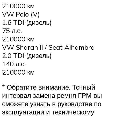
210000 км
VW Polo (V)
1.6 TDI (дизель)
75 л.с.
210000 км
VW Sharan II / Seat Alhambra
2.0 TDI (дизель)
140 л.с.
210000 км
* Обратите внимание. Точный
интервал замена ремня ГРМ вы
сможете узнать в руковдстве по
эксплуатации и техническому