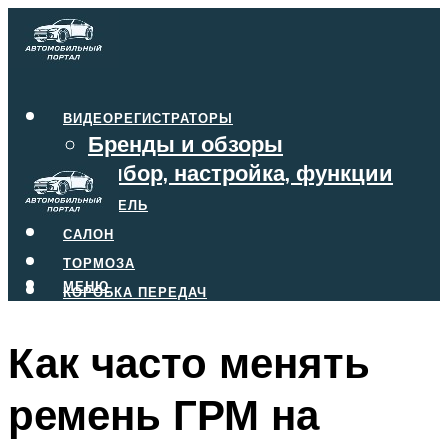
ВИДЕОРЕГИСТРАТОРЫ
Бренды и обзоры
Выбор, настройка, функции
ДВИГАТЕЛЬ
САЛОН
ТОРМОЗА
МЕНЮ
КОРОБКА ПЕРЕДАЧ
Как часто менять
МЕНЮ
ремень ГРМ на