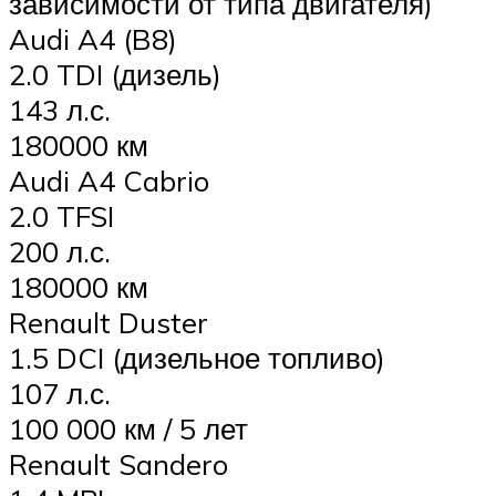
зависимости от типа двигателя)
Audi A4 (B8)
2.0 TDI (дизель)
143 л.с.
180000 км
Audi A4 Cabrio
2.0 TFSI
200 л.с.
180000 км
Renault Duster
1.5 DCI (дизельное топливо)
107 л.с.
100 000 км / 5 лет
Renault Sandero