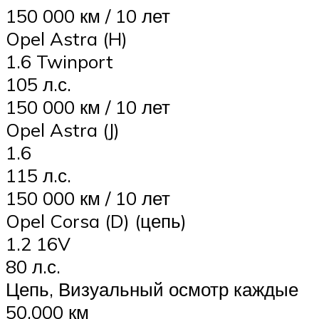
150 000 км / 10 лет
Opel Astra (H)
1.6 Twinport
105 л.с.
150 000 км / 10 лет
Opel Astra (J)
1.6
115 л.с.
150 000 км / 10 лет
Opel Corsa (D) (цепь)
1.2 16V
80 л.с.
Цепь, Визуальный осмотр каждые
50,000 км