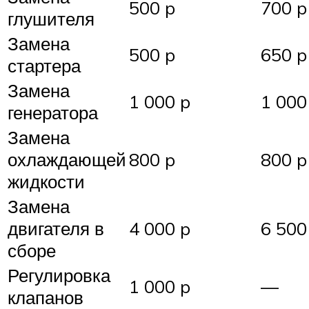
500 p
700 p
глушителя
Замена
500 p
650 p
стартера
Замена
1 000 p
1 000
генератора
Замена
охлаждающей
800 p
800 p
жидкости
Замена
двигателя в
4 000 p
6 500
сборе
Регулировка
1 000 p
—
клапанов