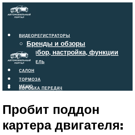
ВИДЕОРЕГИСТРАТОРЫ
Бренды и обзоры
Выбор, настройка, функции
ДВИГАТЕЛЬ
САЛОН
ТОРМОЗА
МЕНЮ
КОРОБКА ПЕРЕДАЧ
Пробит поддон
МЕНЮ
картера двигателя: