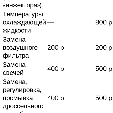
«инжектора»)
Температуры
охлаждающей
—
800 p
жидкости
Замена
воздушного
200 p
200 p
фильтра
Замена
400 p
500 p
свечей
Замена,
регулировка,
промывка
400 p
500 p
дроссельного