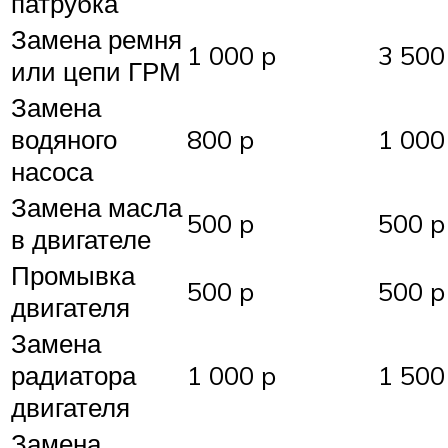
патрубка
Замена ремня
1 000 p
3 500
или цепи ГРМ
Замена
водяного
800 p
1 000
насоса
Замена масла
500 p
500 p
в двигателе
Промывка
500 p
500 p
двигателя
Замена
радиатора
1 000 p
1 500
двигателя
Замена