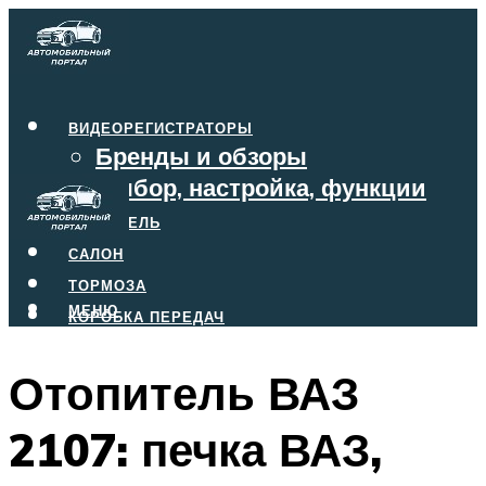
ВИДЕОРЕГИСТРАТОРЫ
Бренды и обзоры
Выбор, настройка, функции
ДВИГАТЕЛЬ
САЛОН
ТОРМОЗА
МЕНЮ
КОРОБКА ПЕРЕДАЧ
Отопитель ВАЗ
МЕНЮ
2107: печка ВАЗ,