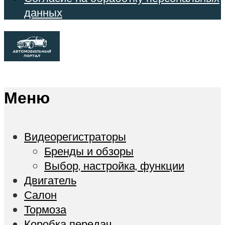
данных
Меню
Видеорегистраторы
Бренды и обзоры
Выбор, настройка, функции
Двигатель
Салон
Тормоза
Коробка передач