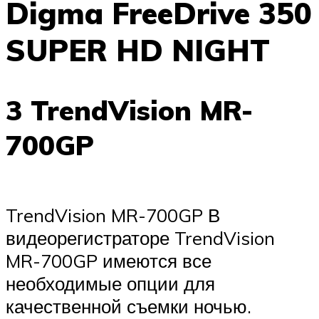
Digma FreeDrive 350
SUPER HD NIGHT
3 TrendVision MR-
700GP
TrendVision MR-700GP В
видеорегистраторе TrendVision
MR-700GP имеются все
необходимые опции для
качественной съемки ночью.