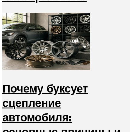
Почему буксует
сцепление
автомобиля:
основные причины и