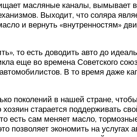
чищает масляные каналы, вымывает в
еханизмов. Выходит, что соляра явл
асло и вернуть «внутренностям» дви
ть», то есть доводить авто до идеаль
кла еще во времена Советского союз
автомобилистов. В то время даже к
ько поколений в нашей стране, что
то хозяин старается поддерживать с
то есть сам меняет масло, тормозны
 это позволяет экономить на услугах