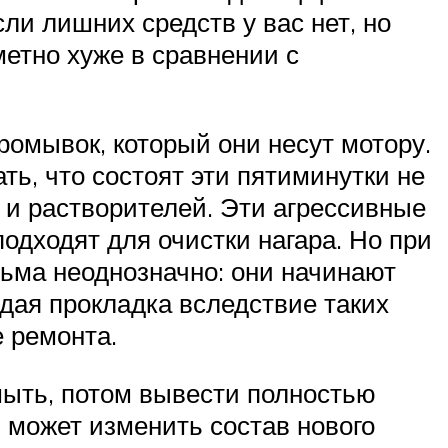
сли лишних средств у вас нет, но
метно хуже в сравнении с
ромывок, который они несут мотору.
ть, что состоят эти пятиминутки не
 и растворителей. Эти агрессивные
подходят для очистки нагара. Но при
сьма неоднозначно: они начинают
ждая прокладка вследствие таких
е ремонта.
мыть, потом вывести полностью
, может изменить состав нового