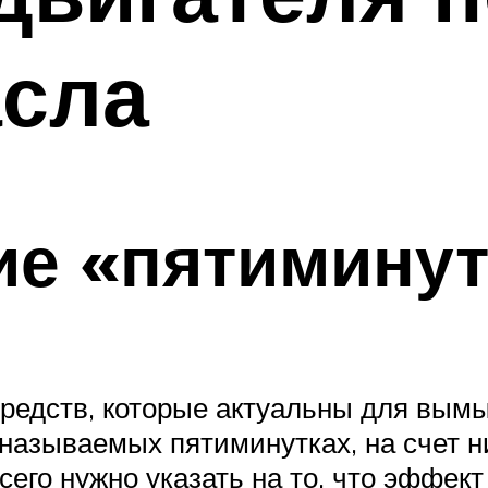
асла
ие «пятиминут
едств, которые актуальны для вымыв
называемых пятиминутках, на счет ни
сего нужно указать на то, что эффект