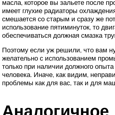
масла, которое вы зальете после пр
имеет глухие радиаторы охлаждения
смешается со старым и сразу же пот
использование пятиминуток, то двига
обеспечиваться должная смазка тру
Поэтому если уж решили, что вам н
желательно с использованием промы
только при наличии должного опыта
человека. Иначе, как видим, непра
проблемы как для вас, так и для ма
Аналогичное 