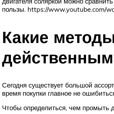
двигателя соляркой можно сравнить
пользы. https://www.youtube.com/
Какие методы
действенным
Сегодня существует большой ассор
время покупки главное не ошибитьс
Чтобы определиться, чем промыть 