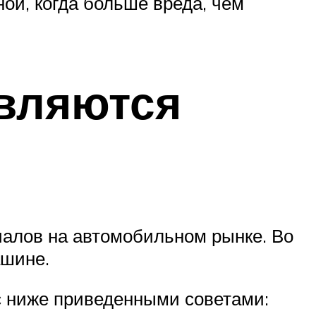
ой, когда больше вреда, чем
являются
алов на автомобильном рынке. Во
ашине.
с ниже приведенными советами: