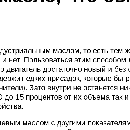
дустриальным маслом, то есть тем ж
а, и нет. Пользоваться этим способом
о двигатель достаточно новый и без 
держит едких присадок, которые бы р
нители). Зато внутри не останется ни
 до 15 процентов от их объема так и
ойства.
шевым маслом с другими показателям