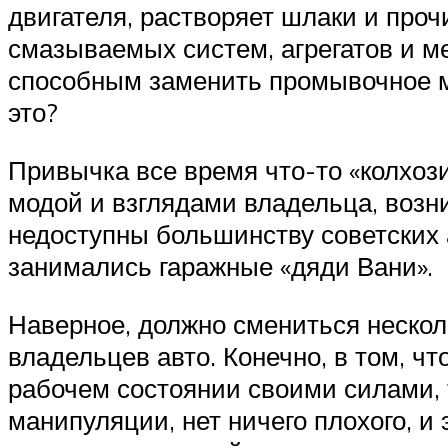
двигателя, растворяет шлаки и про
смазываемых систем, агрегатов и м
способным заменить промывочное м
это?
Привычка все время что-то «колхози
модой и взглядами владельца, возни
недоступны большинству советских 
занимались гаражные «дяди Вани».
Наверное, должно смениться нескол
владельцев авто. Конечно, в том, ч
рабочем состоянии своими силами, 
манипуляции, нет ничего плохого, и