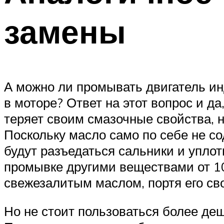
замены
А можно ли промывать двигатель ин
в моторе? Ответ на этот вопрос и д
теряет своим смазочные свойства, н
Поскольку масло само по себе не со
будут разъедаться сальники и уплот
промывке другими веществами от 10
свежезалитым маслом, портя его св
Но не стоит пользоваться более де