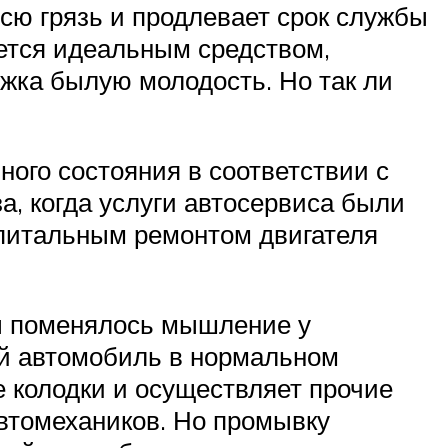
сю грязь и продлевает срок службы
яется идеальным средством,
жка былую молодость. Но так ли
ного состояния в соответствии с
а, когда услуги автосервиса были
апитальным ремонтом двигателя
бы поменялось мышление у
вой автомобиль в нормальном
е колодки и осуществляет прочие
 автомехаников. Но промывку