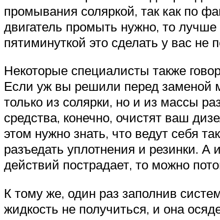
промывания соляркой, так как по фак
двигатель промыть нужно, то лучше 
пятиминуткой это сделать у вас не 
Некоторые специалисты также говоря
Если уж вы решили перед заменой ма
только из солярки, но и из массы 
средства, конечно, очистят ваш диз
этом нужно знать, что ведут себя т
разъедать уплотнения и резинки. А 
действий пострадает, то можно пото
К тому же, один раз заполнив сист
жидкость не получиться, и она осяд