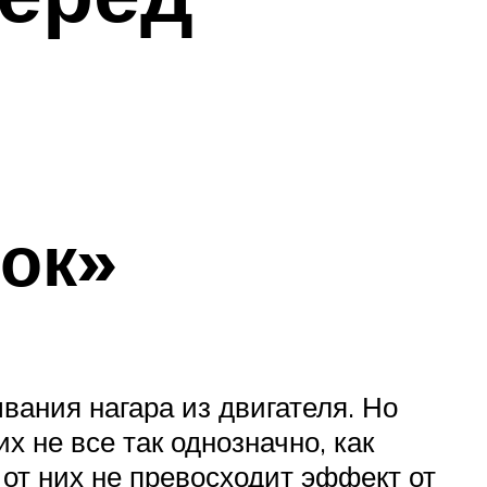
ок»
ания нагара из двигателя. Но
х не все так однозначно, как
 от них не превосходит эффект от