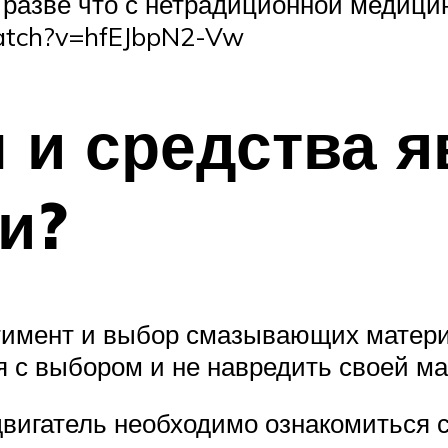
 разве что с нетрадиционной медицин
watch?v=hfEJbpN2-Vw
 и средства 
и?
тимент и выбор смазывающих матери
я с выбором и не навредить своей м
двигатель необходимо ознакомиться 