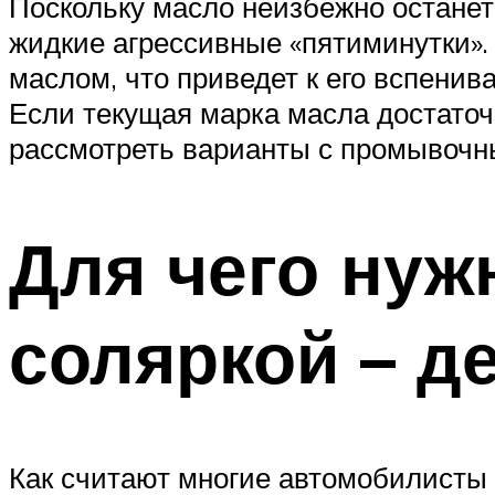
Поскольку масло неизбежно останетс
жидкие агрессивные «пятиминутки».
маслом, что приведет к его вспенив
Если текущая марка масла достаточн
рассмотреть варианты с промывочн
Для чего нуж
соляркой – д
Как считают многие автомобилисты 