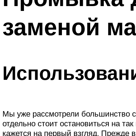
заменой м
Использован
Мы уже рассмотрели большинство ср
отдельно стоит остановиться на так 
кажется на первый взгляд. Прежде в