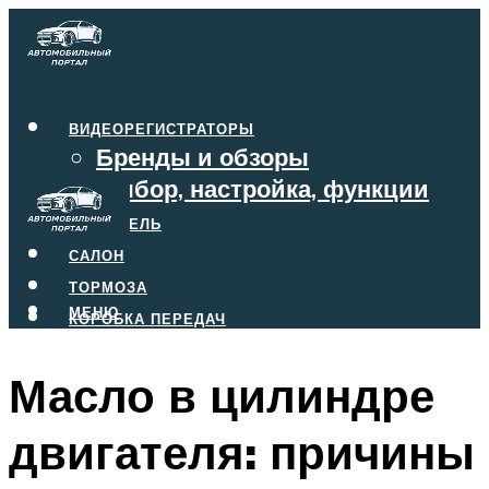
ВИДЕОРЕГИСТРАТОРЫ
Бренды и обзоры
Выбор, настройка, функции
ДВИГАТЕЛЬ
САЛОН
ТОРМОЗА
МЕНЮ
КОРОБКА ПЕРЕДАЧ
Масло в цилиндре
МЕНЮ
двигателя: причины