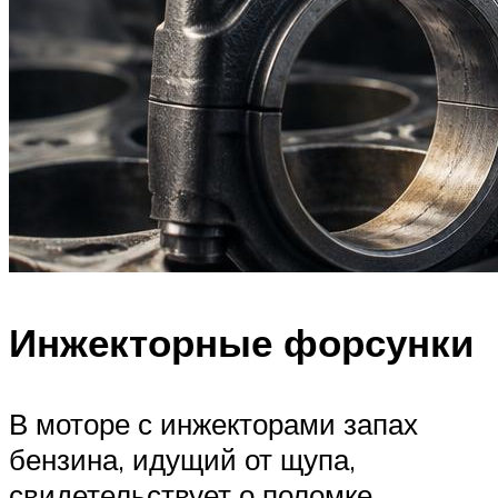
Инжекторные форсунки
В моторе с инжекторами запах
бензина, идущий от щупа,
свидетельствует о поломке