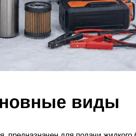
сновные виды
ия, предназначен для подачи жидкого