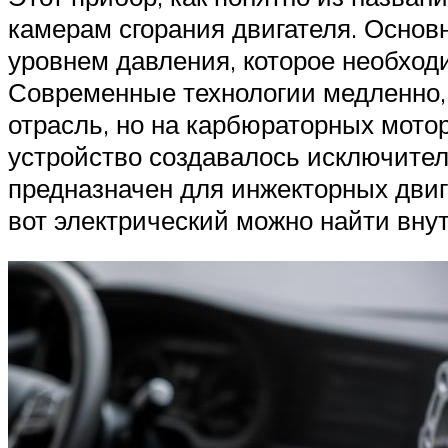
камерам сгорания двигателя. Основ
уровнем давления, которое необход
Современные технологии медленно,
отрасль, но на карбюраторных мото
устройство создавалось исключител
предназначен для инжекторных двиг
вот электрический можно найти внут