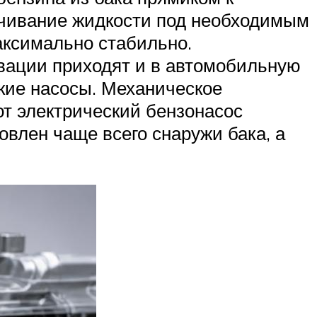
качивание жидкости под необходимым
аксимально стабильно.
вации приходят и в автомобильную
кие насосы. Механическое
от электрический бензонасос
влен чаще всего снаружи бака, а