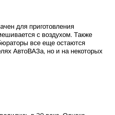
начен для приготовления
мешивается с воздухом. Также
рбюраторы все еще остаются
лях АвтоВАЗа, но и на некоторых