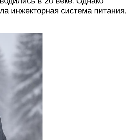
одились в 20 веке. Однако
шла инжекторная система питания.