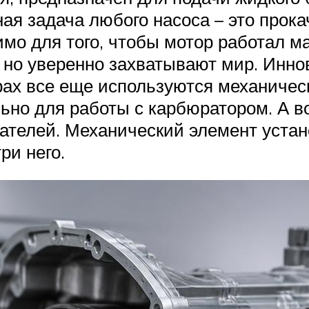
ная задача любого насоса – это про
имо для того, чтобы мотор работал м
 но уверенно захватывают мир. Инно
рах все еще используются механичес
ьно для работы с карбюратором. А в
ателей. Механический элемент устано
ри него.