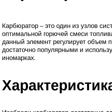
Карбюратор – это один из узлов сис
оптимальной горючей смеси топлива
данный элемент регулирует объем п
достаточно популярными и использу
иномарках.
Характеристик