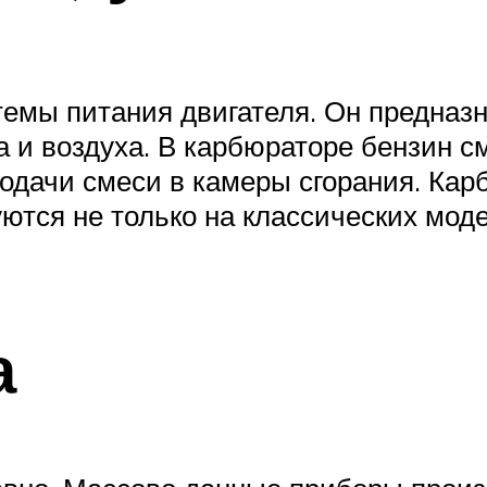
темы питания двигателя. Он предназ
 и воздуха. В карбюраторе бензин с
одачи смеси в камеры сгорания. Ка
ются не только на классических моде
а