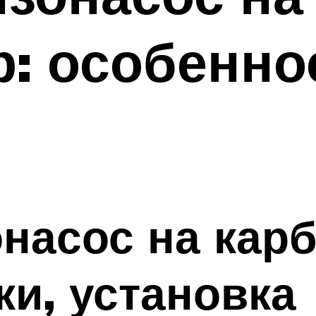
: особенно
насос на кар
ки, установка