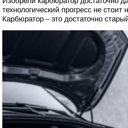
Изобрели карбюратор достаточно да
технологический прогресс не стоит 
Карбюратор – это достаточно стары