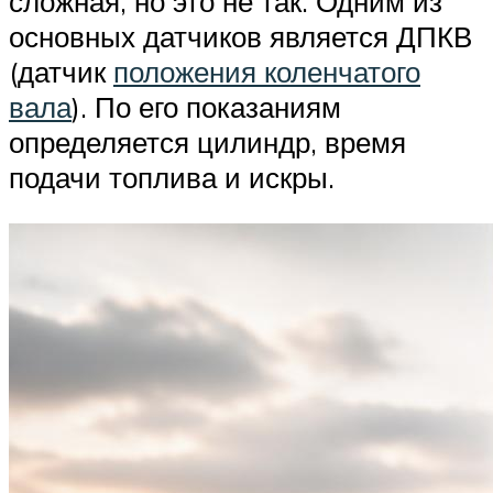
сложная, но это не так. Одним из
основных датчиков является ДПКВ
(датчик
положения коленчатого
вала
). По его показаниям
определяется цилиндр, время
подачи топлива и искры.