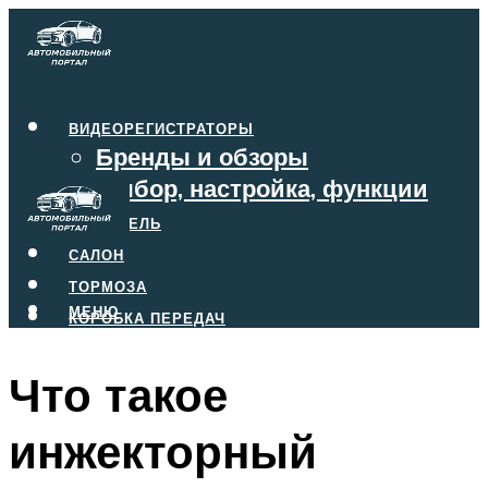
ВИДЕОРЕГИСТРАТОРЫ
Бренды и обзоры
Выбор, настройка, функции
ДВИГАТЕЛЬ
САЛОН
ТОРМОЗА
МЕНЮ
КОРОБКА ПЕРЕДАЧ
Что такое
МЕНЮ
инжекторный