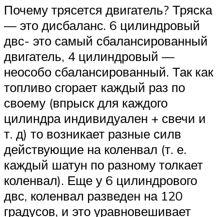
Почему трясется двигатель? Тряска
— это дисбаланс. 6 цилиндровый
двс- это самый сбалансированный
двигатель, 4 цилиндровый —
неособо сбалансированный. Так как
топливо сгорает каждый раз по
своему (впрыск для каждого
цилиндра индивидуален + свечи и
т. д) то возникает разные силв
действующие на коленвал (т. е.
каждый шатун по разному толкает
коленвал). Еще у 6 цилиндрового
двс, коленвал разведен на 120
градусов, и это уравновешивает