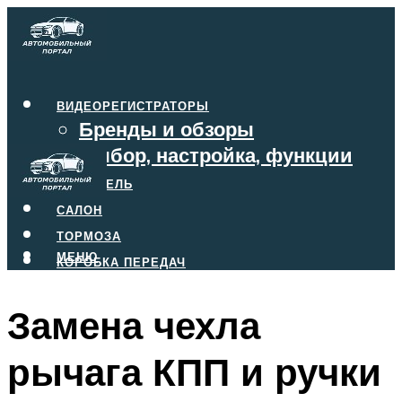
ВИДЕОРЕГИСТРАТОРЫ
Бренды и обзоры
Выбор, настройка, функции
ДВИГАТЕЛЬ
САЛОН
ТОРМОЗА
МЕНЮ
КОРОБКА ПЕРЕДАЧ
Замена чехла
МЕНЮ
рычага КПП и ручки