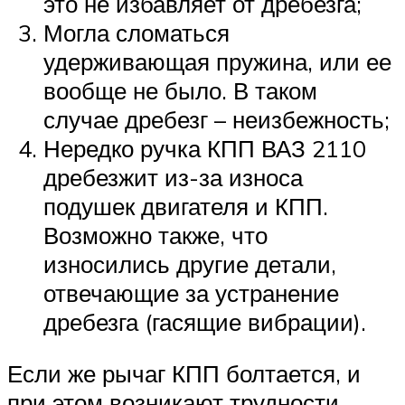
это не избавляет от дребезга;
Могла сломаться
удерживающая пружина, или ее
вообще не было. В таком
случае дребезг – неизбежность;
Нередко ручка КПП ВАЗ 2110
дребезжит из-за износа
подушек двигателя и КПП.
Возможно также, что
износились другие детали,
отвечающие за устранение
дребезга (гасящие вибрации).
Если же рычаг КПП болтается, и
при этом возникают трудности