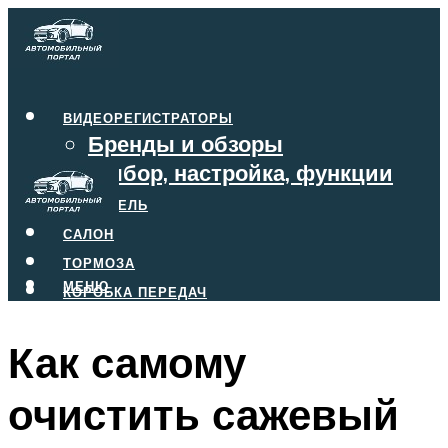
ВИДЕОРЕГИСТРАТОРЫ
Бренды и обзоры
Выбор, настройка, функции
ДВИГАТЕЛЬ
САЛОН
ТОРМОЗА
МЕНЮ
КОРОБКА ПЕРЕДАЧ
Как самому
МЕНЮ
очистить сажевый