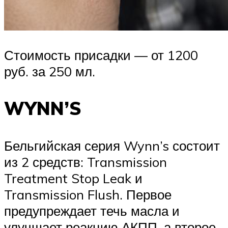
Стоимость присадки — от 1200
руб. за 250 мл.
WYNN’S
Бельгийская серия Wynn’s состоит
из 2 средств: Transmission
Treatment Stop Leak и
Transmission Flush. Первое
предупреждает течь масла и
улучшает реакцию АКПП, а второе