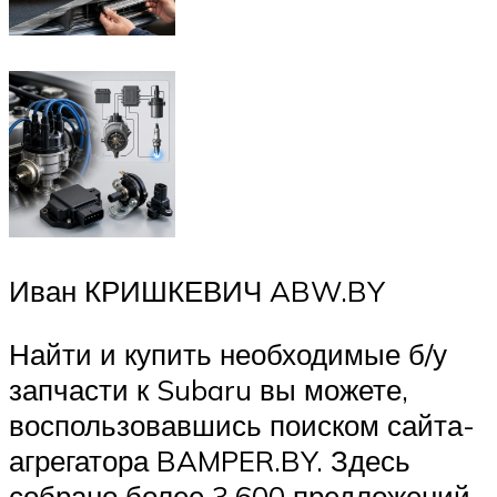
Иван КРИШКЕВИЧ ABW.BY
Найти и купить необходимые б/у
запчасти к Subaru вы можете,
воспользовавшись поиском сайта-
агрегатора BAMPER.BY. Здесь
собрано более 3.600 предложений