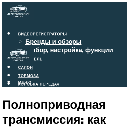
ВИДЕОРЕГИСТРАТОРЫ
Бренды и обзоры
Выбор, настройка, функции
ДВИГАТЕЛЬ
САЛОН
ТОРМОЗА
МЕНЮ
КОРОБКА ПЕРЕДАЧ
Полноприводная
МЕНЮ
трансмиссия: как