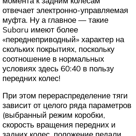
момента к задним колесам
отвечает электронно-управляемая
муфта. Ну а главное — такие
Subaru имеют более
«переднеприводный» характер на
скольких покрытиях, поскольку
соотношение в нормальных
условиях здесь 60:40 в пользу
передних колес!
При этом перераспределение тяги
зависит от целого ряда параметров
(выбранный режим коробки,
скорость вращения передних и
задних колес, положение педали