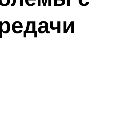
редачи