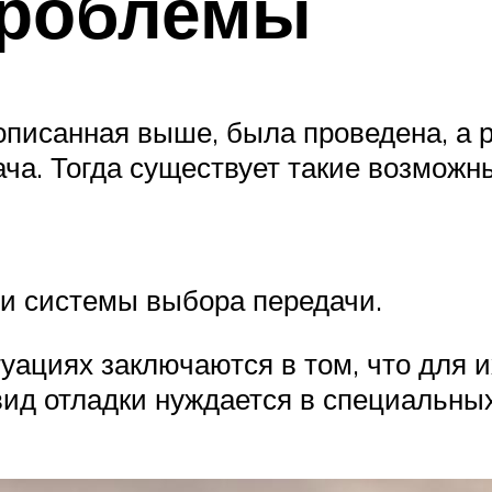
проблемы
 описанная выше, была проведена, а 
ача. Тогда существует такие возможн
и системы выбора передачи.
уациях заключаются в том, что для 
вид отладки нуждается в специальных