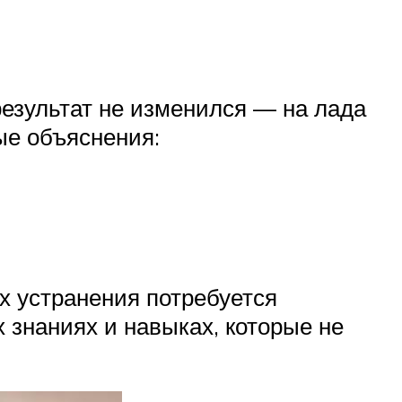
результат не изменился — на лада
ые объяснения:
их устранения потребуется
 знаниях и навыках, которые не