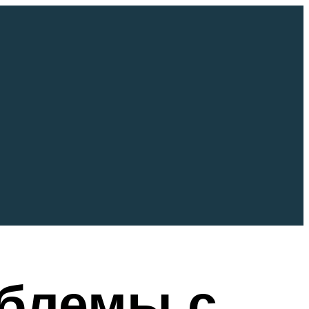
облемы с