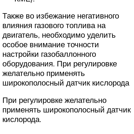
Также во избежание негативного
влияния газового топлива на
двигатель, необходимо уделить
особое внимание точности
настройки газобаллонного
оборудования. При регулировке
желательно применять
широкополосный датчик кислорода
При регулировке желательно
применять широкополосный датчик
кислорода.