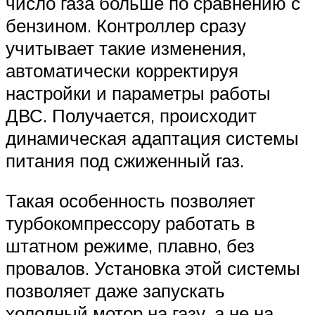
число газа больше по сравнению с
бензином. Контроллер сразу
учитывает такие изменения,
автоматически корректируя
настройки и параметры работы
ДВС. Получается, происходит
динамическая адаптация системы
питания под сжиженный газ.
Такая особенность позволяет
турбокомпрессору работать в
штатном режиме, плавно, без
провалов. Установка этой системы
позволяет даже запускать
холодный мотор на газу, а не на