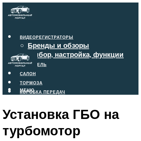
ВИДЕОРЕГИСТРАТОРЫ
Бренды и обзоры
Выбор, настройка, функции
ДВИГАТЕЛЬ
САЛОН
ТОРМОЗА
МЕНЮ
КОРОБКА ПЕРЕДАЧ
Установка ГБО на
МЕНЮ
турбомотор