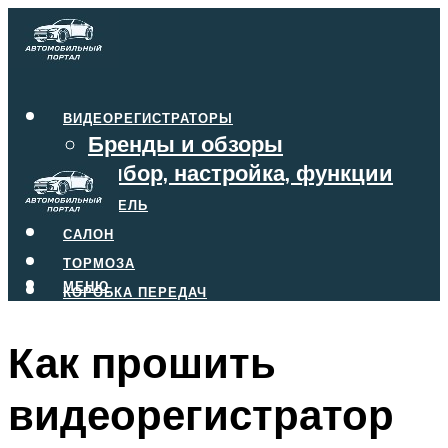
ВИДЕОРЕГИСТРАТОРЫ
Бренды и обзоры
Выбор, настройка, функции
ДВИГАТЕЛЬ
САЛОН
ТОРМОЗА
МЕНЮ
КОРОБКА ПЕРЕДАЧ
Как прошить
МЕНЮ
видеорегистратор