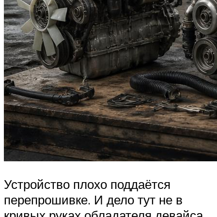
Устройство плохо поддаётся
перепрошивке. И дело тут не в
кривых руках обладателя девайса,