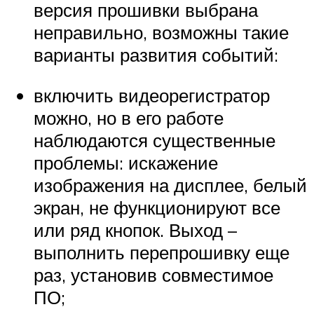
версия прошивки выбрана
неправильно, возможны такие
варианты развития событий:
включить видеорегистратор
можно, но в его работе
наблюдаются существенные
проблемы: искажение
изображения на дисплее, белый
экран, не функционируют все
или ряд кнопок. Выход –
выполнить перепрошивку еще
раз, установив совместимое
ПО;