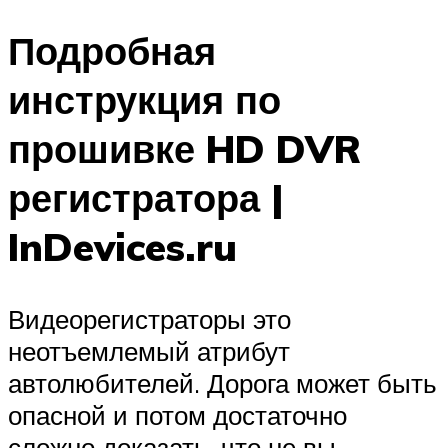
Подробная
инструкция по
прошивке HD DVR
регистратора |
InDevices.ru
Видеорегистраторы это
неотъемлемый атрибут
автолюбителей. Дорога может быть
опасной и потом достаточно
сложно доказать, что не вы