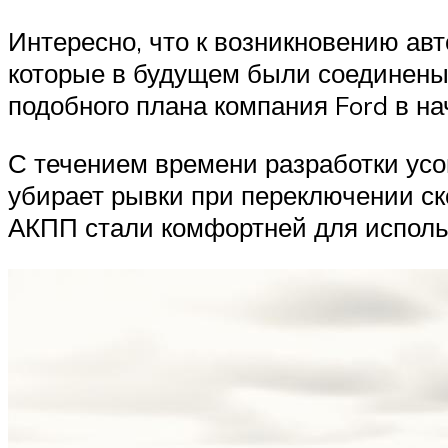
Интересно, что к возникновению ав
которые в будущем были соединены 
подобного плана компания Ford в н
С течением времени разработки ус
убирает рывки при переключении ско
АКПП стали комфортней для исполь