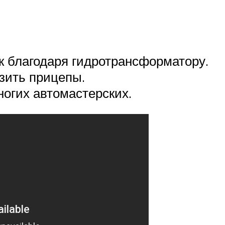
к благодаря гидротрансформатору.
озить прицепы.
огих автомастерских.