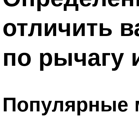
отличить в
по рычагу 
Популярные 