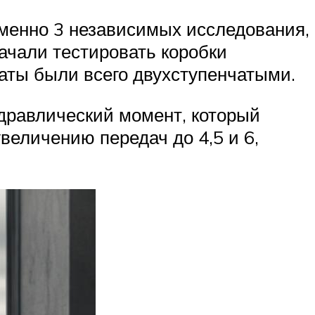
еменно 3 независимых исследования,
ачали тестировать коробки
маты были всего двухступенчатыми.
дравлический момент, который
величению передач до 4,5 и 6,