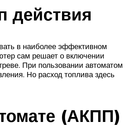
п действия
овать в наиболее эффективном
ьютер сам решает о включении
егреве. При пользовании автоматом
вления. Но расход топлива здесь
томате (АКПП)