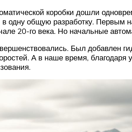
томатической коробки дошли одновр
в одну общую разработку. Первым н
ачале 20-го века. Но начальные авто
овершенствовались. Был добавлен ги
ростей. А в наше время, благодаря у
зования.