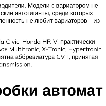
одители. Модели с вариатором не
ские автогиганты, среди которых
енность не любит вариаторов – из
 Civic, Honda HR-V, практически
 Multitronic, X-Tronic, Hypertronic
нятна аббревиатура CVT, принятая
ansmission.
робки автомат