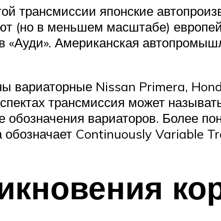
ой трансмиссии японские автопроизв
ют (но в меньшем масштабе) европей
в «Ауди». Американская автопромышл
ы вариаторные Nissan Primera, Honda
спектах трансмиссия может называться
е обозначения вариаторов. Более по
обозначает Continuously Variable Tr
икновения ко