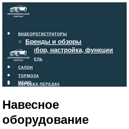
ВИДЕОРЕГИСТРАТОРЫ
Бренды и обзоры
Выбор, настройка, функции
ДВИГАТЕЛЬ
САЛОН
ТОРМОЗА
МЕНЮ
КОРОБКА ПЕРЕДАЧ
Навесное
МЕНЮ
оборудование