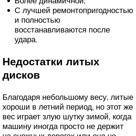
Более динамичной;
С лучшей ремонтопригодностью
и полностью
восстанавливаются после
удара.
Недостатки литых
дисков
Благодаря небольшому весу, литые
хороши в летний период, но этот же
вес играет злую шутку зимой, когда
машину иногда просто не держит
на снежных дорогах или она не