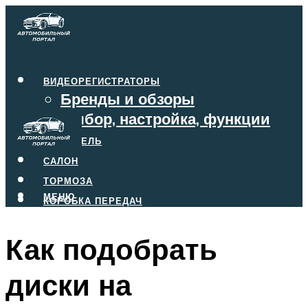
ВИДЕОРЕГИСТРАТОРЫ
Бренды и обзоры
Выбор, настройка, функции
ДВИГАТЕЛЬ
САЛОН
ТОРМОЗА
МЕНЮ
КОРОБКА ПЕРЕДАЧ
Как подобрать
МЕНЮ
диски на